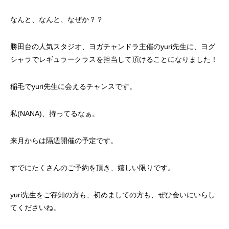
⁡なんと、なんと、なぜか？？
⁡勝田台の人気スタジオ、ヨガチャンドラ主催のyuri先生に、ヨグ
シャラでレギュラークラスを担当して頂けることになりました！
⁡稲毛でyuri先生に会えるチャンスです。
⁡私(NANA)、持ってるなぁ。
⁡来月からは隔週開催の予定です。⁡
すでにたくさんのご予約を頂き、嬉しい限りです。
⁡yuri先生をご存知の方も、初めましての方も、ぜひ会いにいらし
てくださいね。