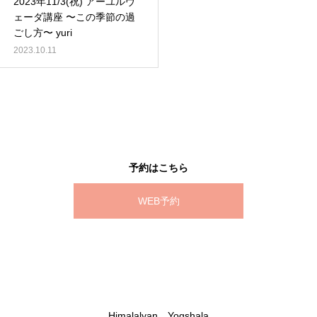
2023年11/3(祝) アーユルヴ
ェーダ講座 〜この季節の過
ごし方〜 yuri
2023.10.11
予約はこちら
WEB予約
Himalalyan Yogshala