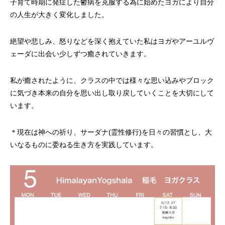
⁡子育て時期に発症した鬱病を克服する為に始めたヨガにより自分
の人生が大きく変化しました。
⁡絶望や悲しみ、怒りなどを深く抱えていた私はヨガやアーユルヴ
ェーダに出会い少しずつ癒されていきます。
⁡私が癒されたように、クラスの中では様々な思い込みやブロック
に気づき本来の自分を思い出し取り戻していくことを大切にして
います。
⁡＊現在は神への祈り、サーダナ(霊性修行)を日々の習慣とし、大
いなるものに委ねる生き方を実践しています。