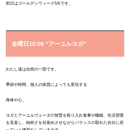
⁡初日はゴールデンウィーク5/5です。
金曜日10:00 “アーユルヨガ”
⁡わたし達は自然の一部です。
季節や時間、個人の体質によっても変化する
身体や心。
ヨガとアーユルヴェーダの智慧を取り入れ食事や睡眠、生活習慣
を見直し、純粋さを目覚めさせながらバランスの取れた自分に戻
っていく練習をしていきます。