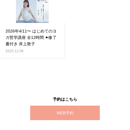
2026年4/11〜 はじめてのヨ
ガ哲学講座 全12時間 ⚫︎修了
書付き 井上敦子
2025.12.08
予約はこちら
WEB予約