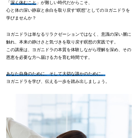
「
深く休むこと
」が難しい時代だからこそ、
心と体の深い静寂と余白を取り戻す“瞑想”としてのヨガニドラを
学びませんか？
ヨガニドラは単なるリラクゼーションではなく、意識の深い層に
触れ、本来の静けさと気づきを取り戻す瞑想の実践です。
この講座は、ヨガニドラの本質を体験しながら理解を深め、その
恩恵を必要な方へ届ける力を育む時間です。
あなた自身のために、そして大切な誰かのために。
ヨガニドラを学び、伝える一歩を踏み出しましょう。