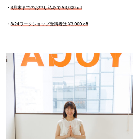
・
8月末までのお申し込みで ¥3,000 off
・
8/24ワークショップ受講者は ¥3,000 off