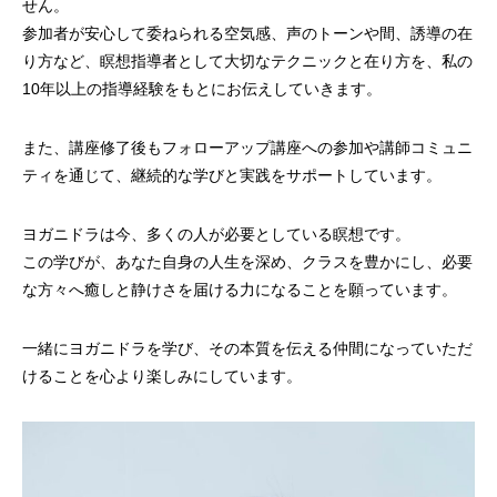
せん。
参加者が安心して委ねられる空気感、声のトーンや間、誘導の在
り方など、瞑想指導者として大切なテクニックと在り方を、私の
10年以上の指導経験をもとにお伝えしていきます。
また、講座修了後もフォローアップ講座への参加や講師コミュニ
ティを通じて、継続的な学びと実践をサポートしています。
ヨガニドラは今、多くの人が必要としている瞑想です。
この学びが、あなた自身の人生を深め、クラスを豊かにし、必要
な方々へ癒しと静けさを届ける力になることを願っています。
一緒にヨガニドラを学び、その本質を伝える仲間になっていただ
けることを心より楽しみにしています。