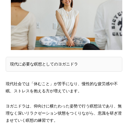
現代に必要な瞑想としてのヨガニドラ
現代社会では「休むこと」が苦手になり、慢性的な疲労感や不
眠、ストレスを抱える方が増えています。
ヨガニドラは、仰向けに横たわった姿勢で行う瞑想法であり、無
理なく深いリラクゼーション状態をつくりながら、意識を研ぎ澄
ませていく瞑想の練習です。