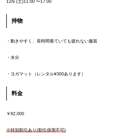
12/6 (土)11:00 〜17:00
持物
・動きやすく、長時間着ていても疲れない服装
・水分
・ヨガマット（レンタル¥300あります）
料金
￥82,000
※
特別割引あり(割引併用不可)