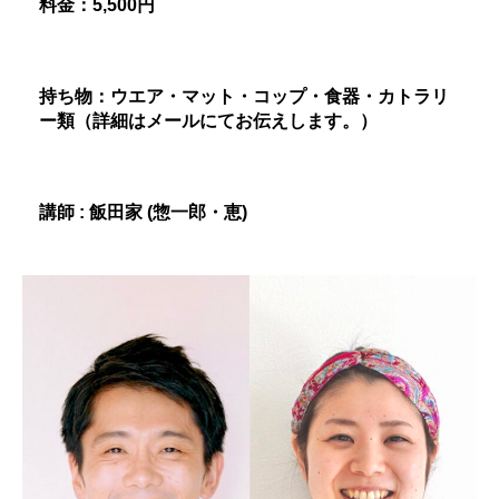
料金：
5,500
円
持ち物：ウエア・マット・コップ・食器・カトラリ
ー類（詳細はメールにてお伝えします。）
講師
:
飯田家
(
惣一郎・
恵)