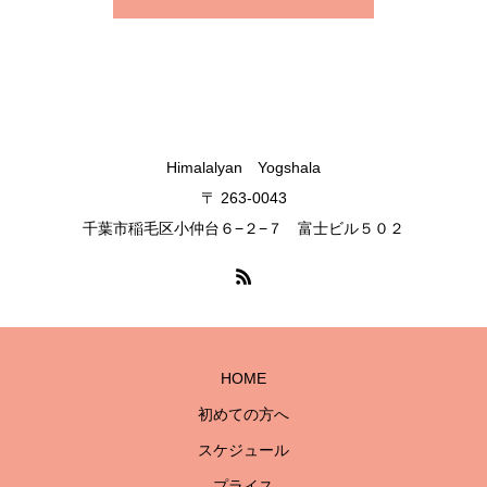
Himalalyan Yogshala
〒 263-0043
千葉市稲毛区小仲台６−２−７ 富士ビル５０２
HOME
初めての方へ
スケジュール
プライス