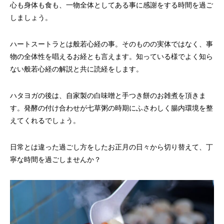
心も身体も食も、一物全体としてある事に感謝をする時間を過ご
しましょう。
ハートスートラとは般若心経の事。そのものの実体ではなく、事
物の全体性を唱えるお経とも言えます。知っている様でよく知ら
ない般若心経の解説と共に読経をします。
ハタヨガの後は、自家製の白味噌と手つき餅のお雑煮を頂きま
す。発酵の付け合わせが七草粥の時期にふさわしく腸内環境を整
えてくれるでしょう。
日常とは違った過ごし方をしたお正月の日々から切り替えて、丁
寧な時間を過ごしませんか？