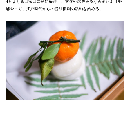
4
月より飯田家は奈良に移住し、文化や歴史あるならまちより発
酵やヨガ、江戸時代からの醤油復刻の活動を始める。