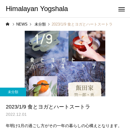
Himalayan Yogshala
NEWS
未分類
2023/1/9 食とヨガとハートスートラ
未分類
2023/1/9 食とヨガとハートスートラ
2022.12.01
年明け
1
月の過ごし方がその一年の暮らしの心構えとなります。