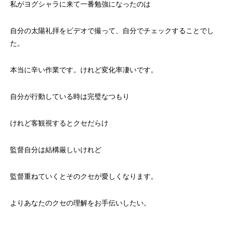
⁡私がヨグシャラに来て一番勉強になったのは
自分の太陽礼拝をビデオで撮って、自分でチェックすることでし
た。
本当に辛い作業です。けれど変化率凄いです。
自分が行動している時は完璧なつもり
けれど客観視するとクセだらけ
監督自分は結構厳しいけれど
監督重ねていくとそのクセが愛しくなります。
よりあなたのクセの理解をお手伝いしたい。