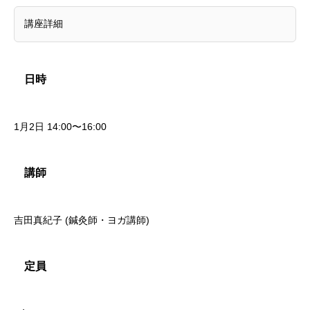
講座詳細
日時
1月2日 14:00〜16:00
講師
吉田真紀子 (鍼灸師・ヨガ講師)
定員